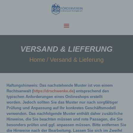
UNSERE FAHRTEN
ÜBER UNS
VERSAND & LIEFERUNG
Home
Versand & Lieferung
Haftungshinweis: Das nachstehende Muster ist von einem
Rechtsanwalt (
https://drschwenke.de
) entsprechend den
typischen Anforderungen eines Onlineshops erstellt
worden. Jedoch sollten Sie das Muster nur nach sorgfältiger
Prüfung und Anpassung auf Ihr konkretes Geschäftsmodell
verwenden. Das nachfolgende Muster enthält daher zusätzliche
Hinweise, die Sie beachten müssen und rote Passagen, die Sie
besonders prüfen und ggf. anpassen müssen. Bitte entfernen Sie
die Hinweise nach der Bearbeitung. Lassen Sie sich im Zweifel